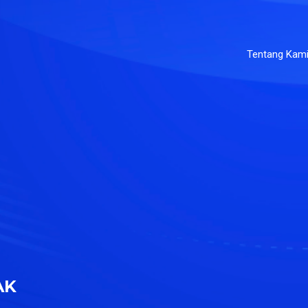
Tentang Kam
AK