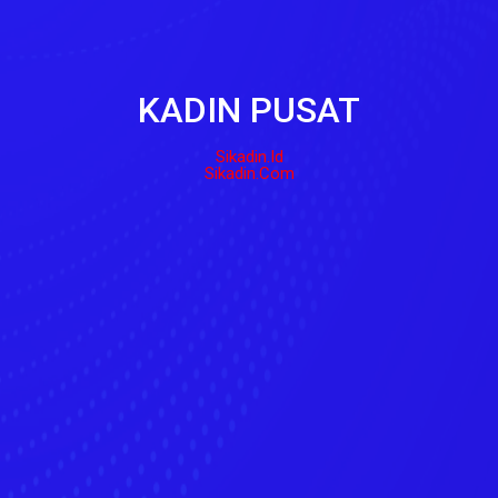
KADIN PUSAT
Sikadin.id
Sikadin.com