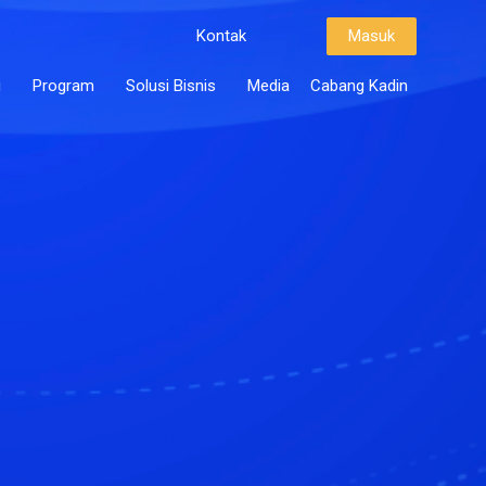
Kontak
Masuk
i
Program
Solusi Bisnis
Media
Cabang Kadin