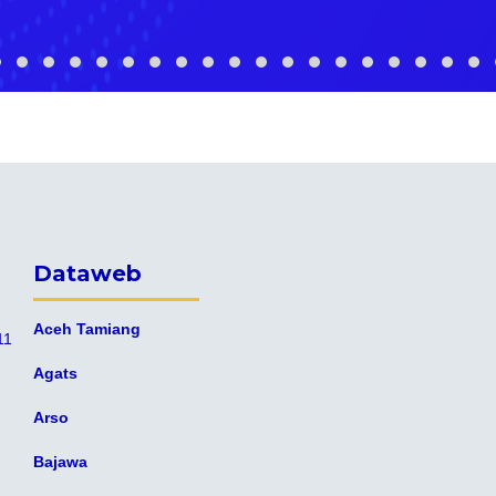
Dataweb
Aceh Tamiang
11
Agats
Arso
Bajawa