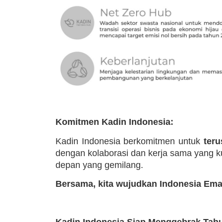
Komitmen Kadin Indonesia:
Kadin Indonesia berkomitmen untuk
teru
dengan kolaborasi dan kerja sama yang k
depan yang gemilang.
Bersama, kita wujudkan Indonesia Ema
Kadin Indonesia Siap Menggebrak Tahu