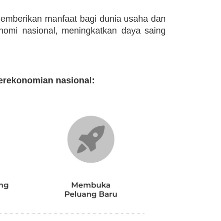
 memberikan manfaat bagi dunia usaha dan
nomi nasional, meningkatkan daya saing
erekonomian nasional: