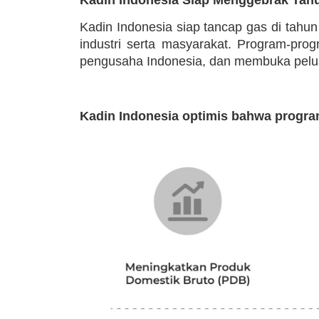
Kadin Indonesia siap tancap gas di tahu
industri serta masyarakat. Program-pr
pengusaha Indonesia, dan membuka peluan
Kadin Indonesia optimis bahwa progra