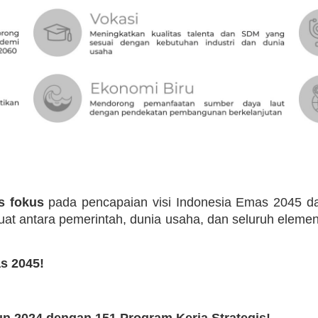
s fokus
pada pencapaian visi Indonesia Emas 2045 da
uat antara pemerintah, dunia usaha, dan seluruh elem
s 2045!
n 2024 dengan 151 Program Kerja Strategis!