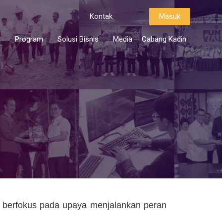
Kontak
Masuk
i
Program
Solusi Bisnis
Media
Cabang Kadin
 berfokus pada upaya menjalankan peran