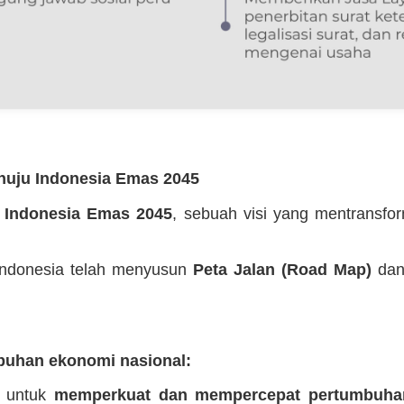
enuju Indonesia Emas 2045
n
Indonesia Emas 2045
, sebuah visi yang mentransfo
 Indonesia telah menyusun
Peta Jalan (Road Map)
da
uhan ekonomi nasional:
g untuk
memperkuat dan mempercepat pertumbuha