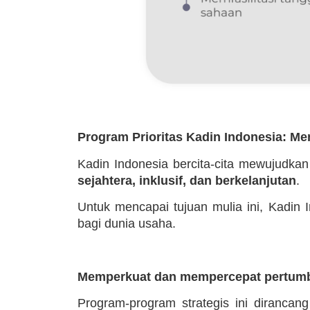
Program Prioritas Kadin Indonesia: M
Kadin Indonesia bercita-cita mewujudka
sejahtera, inklusif, dan berkelanjutan
.
Untuk mencapai tujuan mulia ini, Kadin
bagi dunia usaha.
Memperkuat dan mempercepat pertumb
Program-program strategis ini dirancan