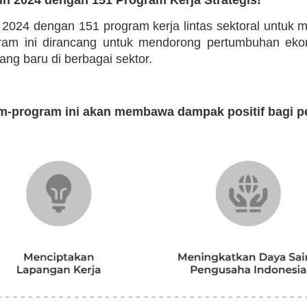
n 2024 dengan 151 program kerja lintas sektoral untuk
ogram ini dirancang untuk mendorong pertumbuhan eko
g baru di berbagai sektor.
m-program ini akan membawa dampak positif bagi p