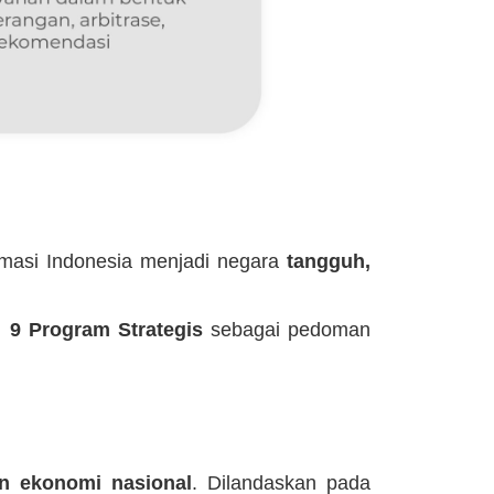
rmasi Indonesia menjadi negara
tangguh,
n
9 Program Strategis
sebagai pedoman
n ekonomi nasional
. Dilandaskan pada