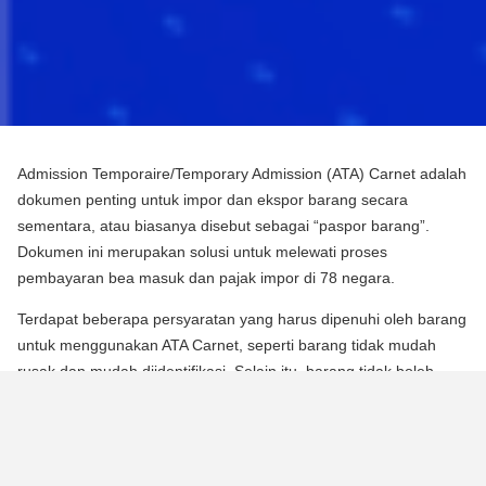
Admission Temporaire/Temporary Admission (ATA) Carnet adalah
dokumen penting untuk impor dan ekspor barang secara
sementara, atau biasanya disebut sebagai “paspor barang”.
Dokumen ini merupakan solusi untuk melewati proses
pembayaran bea masuk dan pajak impor di 78 negara.
Terdapat beberapa persyaratan yang harus dipenuhi oleh barang
untuk menggunakan ATA Carnet, seperti barang tidak mudah
rusak dan mudah diidentifikasi. Selain itu, barang tidak boleh
mengalami perubahan substansial dalam bentuknya, kecuali
untuk keausan normal karena penggunaan.
Para pebisnis dan berbagai praktisi dapat memperoleh manfaat